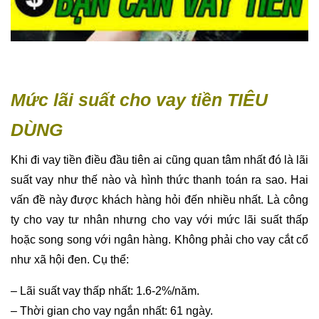
Mức lãi suất cho vay tiền TIÊU
DÙNG
Khi đi vay tiền điều đầu tiên ai cũng quan tâm nhất đó là lãi
suất vay như thế nào và hình thức thanh toán ra sao. Hai
vấn đề này được khách hàng hỏi đến nhiều nhất. Là công
ty cho vay tư nhân nhưng cho vay với mức lãi suất thấp
hoặc song song với ngân hàng. Không phải cho vay cắt cổ
như xã hội đen. Cụ thể:
– Lãi suất vay thấp nhất: 1.6-2%/năm.
– Thời gian cho vay ngắn nhất: 61 ngày.