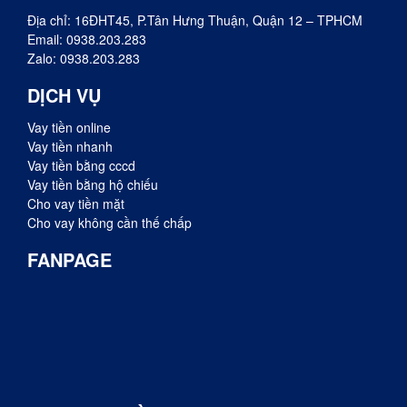
Địa chỉ: 16ĐHT45, P.Tân Hưng Thuận, Quận 12 – TPHCM
Email:
0938.203.283
Zalo:
0938.203.283
DỊCH VỤ
Vay tiền online
Vay tiền nhanh
Vay tiền bằng cccd
Vay tiền bằng hộ chiếu
Cho vay tiền mặt
Cho vay không cần thế chấp
FANPAGE