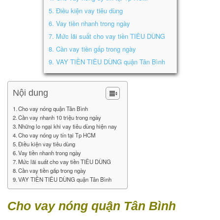
5.
Điều kiện vay tiêu dùng
6.
Vay tiền nhanh trong ngày
7.
Mức lãi suất cho vay tiền TIÊU DÙNG
8.
Cần vay tiền gấp trong ngày
9.
VAY TIỀN TIÊU DÙNG quận Tân Bình
Nội dung
Cho vay nóng quận Tân Bình
Cần vay nhanh 10 triệu trong ngày
Những lo ngại khi vay tiêu dùng hiện nay
Cho vay nóng uy tín tại Tp HCM
Điều kiện vay tiêu dùng
Vay tiền nhanh trong ngày
Mức lãi suất cho vay tiền TIÊU DÙNG
Cần vay tiền gấp trong ngày
VAY TIỀN TIÊU DÙNG quận Tân Bình
Cho vay nóng quận Tân Bình