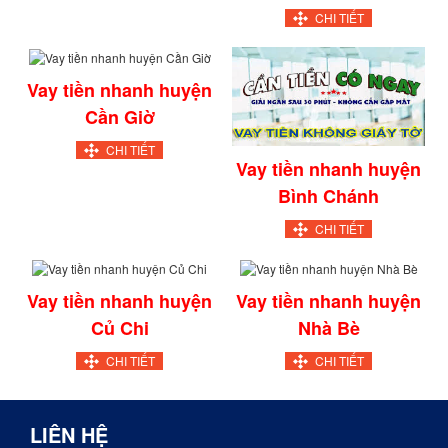
CHI TIẾT
Vay tiền nhanh huyện
Cần Giờ
CHI TIẾT
Vay tiền nhanh huyện
Bình Chánh
CHI TIẾT
Vay tiền nhanh huyện
Vay tiền nhanh huyện
Củ Chi
Nhà Bè
CHI TIẾT
CHI TIẾT
LIÊN HỆ