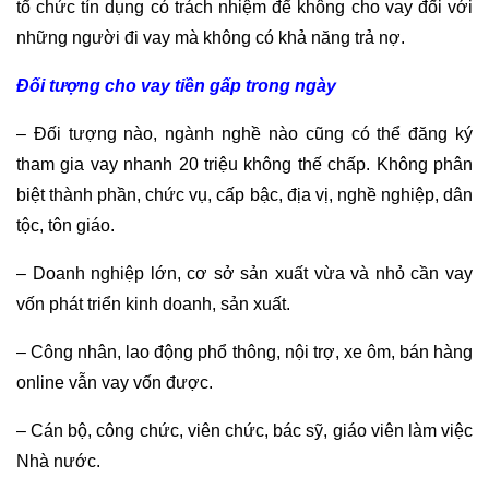
tổ chức tín dụng có trách nhiệm để không cho vay đối với
những người đi vay mà không có khả năng trả nợ.
Đối tượng cho vay tiền gấp trong ngày
– Đối tượng nào, ngành nghề nào cũng có thể đăng ký
tham gia vay nhanh 20 triệu không thế chấp. Không phân
biệt thành phần, chức vụ, cấp bậc, địa vị, nghề nghiệp, dân
tộc, tôn giáo.
– Doanh nghiệp lớn, cơ sở sản xuất vừa và nhỏ cần vay
vốn phát triển kinh doanh, sản xuất.
– Công nhân, lao động phổ thông, nội trợ, xe ôm, bán hàng
online vẫn vay vốn được.
– Cán bộ, công chức, viên chức, bác sỹ, giáo viên làm việc
Nhà nước.