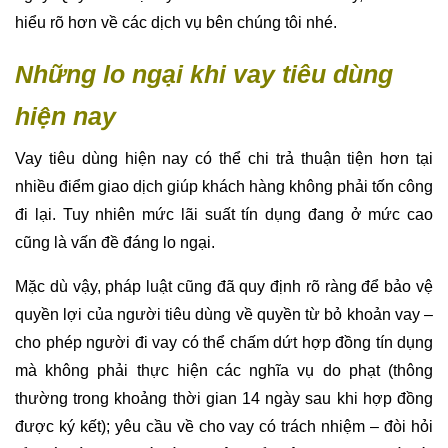
hiểu rõ hơn về các dịch vụ bên chúng tôi nhé.
Những lo ngại khi vay tiêu dùng
hiện nay
Vay tiêu dùng hiện nay có thể chi trả thuận tiện hơn tại
nhiều điểm giao dịch giúp khách hàng không phải tốn công
đi lại. Tuy nhiên mức lãi suất tín dụng đang ở mức cao
cũng là vấn đề đáng lo ngại.
Mặc dù vậy, pháp luật cũng đã quy định rõ ràng để bảo vệ
quyền lợi của người tiêu dùng về quyền từ bỏ khoản vay –
cho phép người đi vay có thể chấm dứt hợp đồng tín dụng
mà không phải thực hiện các nghĩa vụ do phạt (thông
thường trong khoảng thời gian 14 ngày sau khi hợp đồng
được ký kết); yêu cầu về cho vay có trách nhiệm – đòi hỏi