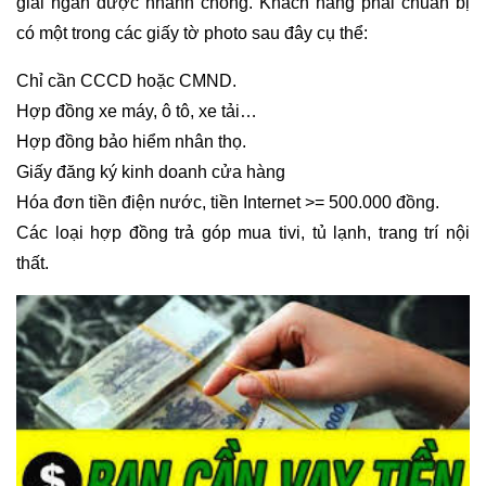
giải ngân được nhanh chóng. Khách hàng phải chuẩn bị
có một trong các giấy tờ photo sau đây cụ thể:
Chỉ cần CCCD hoặc CMND.
Hợp đồng xe máy, ô tô, xe tải…
Hợp đồng bảo hiểm nhân thọ.
Giấy đăng ký kinh doanh cửa hàng
Hóa đơn tiền điện nước, tiền Internet >= 500.000 đồng.
Các loại hợp đồng trả góp mua tivi, tủ lạnh, trang trí nội
thất.