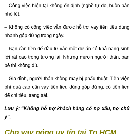
– Công việc hiện tại không ổn định (nghề tự do, buôn bán
nhỏ lẻ).
– Không có công việc vẫn được hỗ trợ vay tiền tiêu dùng
nhanh góp đứng trong ngày.
– Bạn cần tiền để đầu tư vào một dự án có khả năng sinh
lời rất cao trong tương lai. Nhưng mượn người thân, bạn
bè thì không đủ.
– Gia đình, người thân không may bị phẩu thuật. Tiền viện
phí quá cao cần vay tiền tiêu dùng góp đứng, có tiền liền
để chi tiêu, trang trải.
Lưu ý: “Không hỗ trợ khách hàng có nợ xấu, nợ chú
ý”.
Cho vay nóng uy tín tại Tp HCM