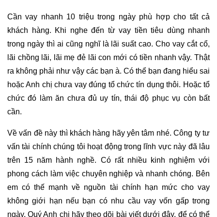
Cần vay nhanh 10 triệu trong ngày phù hợp cho tất cả
khách hàng. Khi nghe đến từ vay tiền tiêu dùng nhanh
trong ngày thì ai cũng nghĩ là lãi suất cao. Cho vay cắt cổ,
lãi chồng lãi, lãi mẹ đẻ lãi con mới có tiền nhanh vậy. Thật
ra không phải như vậy các bạn à. Có thể bạn đang hiểu sai
hoặc Anh chị chưa vay đúng tổ chức tín dụng thôi. Hoặc tổ
chức đó làm ăn chưa đủ uy tín, thái độ phục vụ còn bất
cần.
Về vấn đề này thì khách hàng hãy yên tâm nhé. Công ty tư
vấn tài chính chúng tôi hoạt động trong lĩnh vực này đã lâu
trên 15 năm hành nghề. Có rất nhiều kinh nghiệm với
phong cách làm việc chuyên nghiệp và nhanh chóng. Bên
em có thế mạnh về nguồn tài chính hạn mức cho vay
không giới hạn nếu bạn có nhu cầu vay vốn gấp trong
ngày. Quý Anh chị hãy theo dõi bài viết dưới đây, để có thể