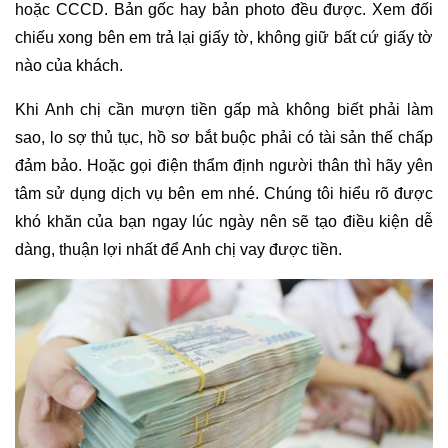
hoặc CCCD. Bản gốc hay bản photo đều được. Xem đối
chiếu xong bên em trả lại giấy tờ, không giữ bất cứ giấy tờ
nào của khách.
Khi Anh chị cần mượn tiền gấp mà không biết phải làm
sao, lo sợ thủ tục, hồ sơ bắt buộc phải có tài sản thế chấp
đảm bảo. Hoặc gọi điện thẩm định người thân thì hãy yên
tâm sử dụng dịch vụ bên em nhé. Chúng tôi hiểu rõ được
khó khăn của bạn ngay lúc ngày nên sẽ tạo điều kiện dễ
dàng, thuận lợi nhất để Anh chị vay được tiền.