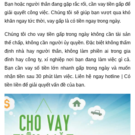
Bạn hoặc người thân đang gặp rắc rối, cần vay tiền gấp để
giải quyết công việc. Chúng tôi sẽ giúp bạn vượt qua khó
khăn ngay tức thời, vay gấp là có tiền ngay trong ngày.
Chúng tôi cho vay tiền gấp trong ngày không cần tài sản
thế chấp, không cần người ủy quyền. Đặc biệt không thẩm
định nhà hay người thân, không làm phiền ai trong gia
đình hay công ty, xí nghiệp nơi bạn đang làm việc gì cả.
Bạn cần vay số tiền lớn nhanh gấp trong ngày và muốn
nhận tiền sau 30 phút làm việc. Liên hệ ngay hotline | Có
tiền liền để giải quyết vấn đề của bạn.