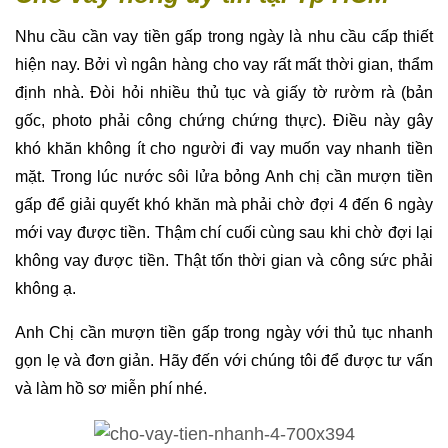
Nhu cầu cần vay tiền gấp trong ngày là nhu cầu cấp thiết
hiện nay. Bởi vì ngân hàng cho vay rất mất thời gian, thẩm
định nhà. Đòi hỏi nhiều thủ tục và giấy tờ rườm rà (bản
gốc, photo phải công chứng chứng thực). Điều này gây
khó khăn không ít cho người đi vay muốn vay nhanh tiền
mặt. Trong lúc nước sôi lửa bỏng Anh chị cần mượn tiền
gấp để giải quyết khó khăn mà phải chờ đợi 4 đến 6 ngày
mới vay được tiền. Thậm chí cuối cùng sau khi chờ đợi lại
không vay được tiền. Thật tốn thời gian và công sức phải
không ạ.
Anh Chị cần mượn tiền gấp trong ngày với thủ tục nhanh
gọn lẹ và đơn giản. Hãy đến với chúng tôi để được tư vấn
và làm hồ sơ miễn phí nhé.