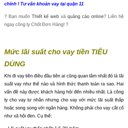
chính ! Tư vấn khoản vay tại quận 11
? Bạn muốn
Thiết kế web
và
quảng cáo online
? Liên hệ
ngay công ty Chốt Đơn Hàng! ?
Mức lãi suất cho vay tiền TIÊU
DÙNG
Khi đi vay tiền điều đầu tiên ai cũng quan tâm nhất đó là lãi
suất vay như thế nào và hình thức thanh toán ra sao. Hai
vấn đề này được khách hàng hỏi đến nhiều nhất. Là công
ty cho vay tư nhân nhưng cho vay với mức lãi suất thấp
hoặc song song với ngân hàng. Không phải cho vay cắt cổ
như xã hội đen. Cụ thể: