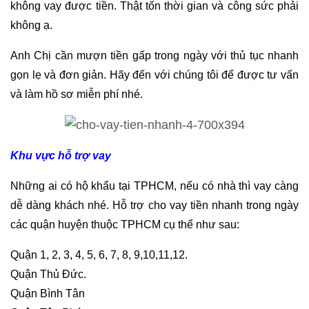
không vay được tiền. Thật tốn thời gian và công sức phải
không ạ.
Anh Chị cần mượn tiền gấp trong ngày với thủ tục nhanh
gọn lẹ và đơn giản. Hãy đến với chúng tôi để được tư vấn
và làm hồ sơ miễn phí nhé.
Khu vực hỗ trợ vay
Những ai có hộ khẩu tại TPHCM, nếu có nhà thì vay càng
dễ dàng khách nhé. Hỗ trợ cho vay tiền nhanh trong ngày
các quận huyện thuộc TPHCM cụ thể như sau:
Quận 1, 2, 3, 4, 5, 6, 7, 8, 9,10,11,12.
Quận Thủ Đức.
Quận Bình Tân