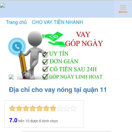
Trang chủ
»
CHO VAY TIỀN NHANH
»
Địa chỉ cho vay
nóng tại quận 11
Địa chỉ cho vay nóng tại quận 11
7.0
trên
10
được
6
bình chọn