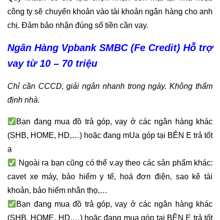
công ty sẽ chuyển khoản vào tài khoản ngân hàng cho anh
chị. Đảm bảo nhận đúng số tiền cần vay.
Ngân Hàng Vpbank SMBC (Fe Credit) Hỗ trợ
vay từ 10 – 70 triệu
Chỉ cần CCCD, giải ngân nhanh trong ngày. Không thẩm
định nhà.
Bạn đang mua đồ trả góp, vay ở các ngân hàng khác
(SHB, HOME, HD,…) hoặc đang mUa góp tại BÊN E trả tốt
ạ
Ngoài ra bạn cũng có thể v.ay theo các sản phẩm khác:
cavet xe máy, bảo hiểm y tế, hoá đơn điện, sao kê tài
khoản, bảo hiểm nhân thọ,…
Bạn đang mua đồ trả góp, vay ở các ngân hàng khác
(SHB, HOME, HD,…) hoặc đang mua góp tại BÊN E trả tốt