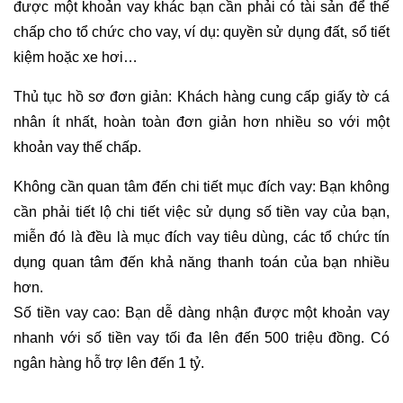
được một khoản vay khác bạn cần phải có tài sản để thế
chấp cho tổ chức cho vay, ví dụ: quyền sử dụng đất, sổ tiết
kiệm hoặc xe hơi…
Thủ tục hồ sơ đơn giản: Khách hàng cung cấp giấy tờ cá
nhân ít nhất, hoàn toàn đơn giản hơn nhiều so với một
khoản vay thế chấp.
Không cần quan tâm đến chi tiết mục đích vay: Bạn không
cần phải tiết lộ chi tiết việc sử dụng số tiền vay của bạn,
miễn đó là đều là mục đích vay tiêu dùng, các tổ chức tín
dụng quan tâm đến khả năng thanh toán của bạn nhiều
hơn.
Số tiền vay cao: Bạn dễ dàng nhận được một khoản vay
nhanh với số tiền vay tối đa lên đến 500 triệu đồng. Có
ngân hàng hỗ trợ lên đến 1 tỷ.