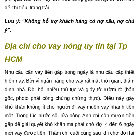
để chi tiêu, trang trải.
Lưu ý: “Không hỗ trợ khách hàng có nợ xấu, nợ chú
ý”.
Địa chỉ cho vay nóng uy tín tại Tp
HCM
Nhu cầu cần vay tiền gấp trong ngày là nhu cầu cấp thiết
hiện nay. Bởi vì ngân hàng cho vay rất mất thời gian, thẩm
định nhà. Đòi hỏi nhiều thủ tục và giấy tờ rườm rà (bản
gốc, photo phải công chứng chứng thực). Điều này gây
khó khăn không ít cho người đi vay muốn vay nhanh tiền
mặt. Trong lúc nước sôi lửa bỏng Anh chị cần mượn tiền
gấp để giải quyết khó khăn mà phải chờ đợi 4 đến 6 ngày
mới vay được tiền. Thậm chí cuối cùng sau khi chờ đợi lại