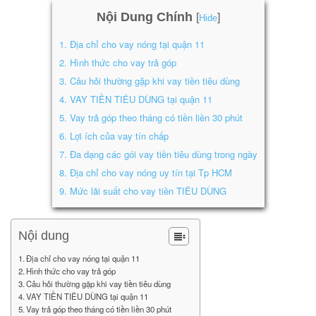
Nội Dung Chính
[
]
Hide
1.
Địa chỉ cho vay nóng tại quận 11
2.
Hình thức cho vay trả góp
3.
Câu hỏi thường gặp khi vay tiền tiêu dùng
4.
VAY TIỀN TIÊU DÙNG tại quận 11
5.
Vay trả góp theo tháng có tiền liền 30 phút
6.
Lợi ích của vay tín chấp
7.
Đa dạng các gói vay tiền tiêu dùng trong ngày
8.
Địa chỉ cho vay nóng uy tín tại Tp HCM
9.
Mức lãi suất cho vay tiền TIÊU DÙNG
Nội dung
Địa chỉ cho vay nóng tại quận 11
Hình thức cho vay trả góp
Câu hỏi thường gặp khi vay tiền tiêu dùng
VAY TIỀN TIÊU DÙNG tại quận 11
Vay trả góp theo tháng có tiền liền 30 phút