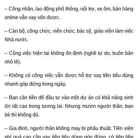
– Công nhân, lao động phổ thông, nội trợ, xe ôm, bán hàng
online vẫn vay vốn được.
– Cán bộ, công chức, viên chức, bác sỹ, giáo viên làm việc
Nhà nước.
– Công việc hiện tại không ổn định (nghề tự do, buôn bán
nhỏ lẻ).
– Không có công việc vẫn được hỗ trợ vay tiền tiêu dùng
nhanh góp đứng trong ngày.
– Bạn cần tiền để đầu tư vào một dự án có khả năng sinh
lời rất cao trong tương lai. Nhưng mượn người thân, bạn
bè thì không đủ.
– Gia đình, người thân không may bị phẩu thuật. Tiền viện
phí quá cao cần vay tiền tiêu dùng góp đứng, có tiền liền