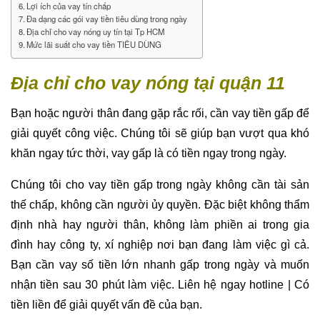
Lợi ích của vay tín chấp
Đa dạng các gói vay tiền tiêu dùng trong ngày
Địa chỉ cho vay nóng uy tín tại Tp HCM
Mức lãi suất cho vay tiền TIÊU DÙNG
Địa chỉ cho vay nóng tại quận 11
Bạn hoặc người thân đang gặp rắc rối, cần vay tiền gấp để
giải quyết công việc. Chúng tôi sẽ giúp bạn vượt qua khó
khăn ngay tức thời, vay gấp là có tiền ngay trong ngày.
Chúng tôi cho vay tiền gấp trong ngày không cần tài sản
thế chấp, không cần người ủy quyền. Đặc biệt không thẩm
định nhà hay người thân, không làm phiền ai trong gia
đình hay công ty, xí nghiệp nơi bạn đang làm việc gì cả.
Bạn cần vay số tiền lớn nhanh gấp trong ngày và muốn
nhận tiền sau 30 phút làm việc. Liên hệ ngay hotline | Có
tiền liền để giải quyết vấn đề của bạn.