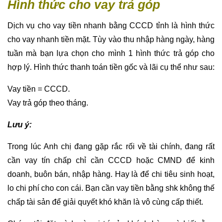
Hình thức cho vay trả góp
Dịch vụ cho vay tiền nhanh bằng CCCD tỉnh là hình thức
cho vay nhanh tiền mặt. Tùy vào thu nhập hàng ngày, hàng
tuần mà bạn lựa chọn cho mình 1 hình thức trả góp cho
hợp lý. Hình thức thanh toán tiền gốc và lãi cụ thể như sau:
Vay tiền = CCCD.
Vay trả góp theo tháng.
Lưu ý:
Trong lúc Anh chị đang gặp rắc rối về tài chính, đang rất
cần vay tín chấp chỉ cần CCCD hoặc CMND để kinh
doanh, buôn bán, nhập hàng. Hay là để chi tiêu sinh hoạt,
lo chi phí cho con cái. Bạn cần vay tiền bằng shk không thế
chấp tài sản để giải quyết khó khăn là vô cùng cấp thiết.