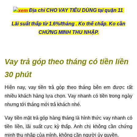
Địa chỉ CHO VAY TIÊU DÙNG tại quận 11
Lãi suất thấp từ 1.6%/tháng . Ko thế chấp. Ko cần
CHỨNG MINH THU NHẬP.
Vay trả góp theo tháng có tiền liền
30 phút
Hiện nay, vay tiền trả góp theo tháng bên em được rất
nhiều khách hàng lựa chọn. Vay nhanh có tiền trong ngày
nhưng tới tháng mới trả khách nhé.
Vay tiền mặt trả góp hàng tháng là hình thức vay nhanh có
tiền liền, lãi suất cực kỳ thấp. Anh chị không cần chứng
minh thu nhập của mình, không cần người ủy quyền.