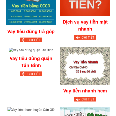
Dịch vụ vay tiền mặt
nhanh
Vay tiêu dùng trả góp
CHI TIẾT
CHI TIẾT
Vay tiêu dùng quận
Tân Bình
CHI TIẾT
Vay tiền nhanh hcm
CHI TIẾT