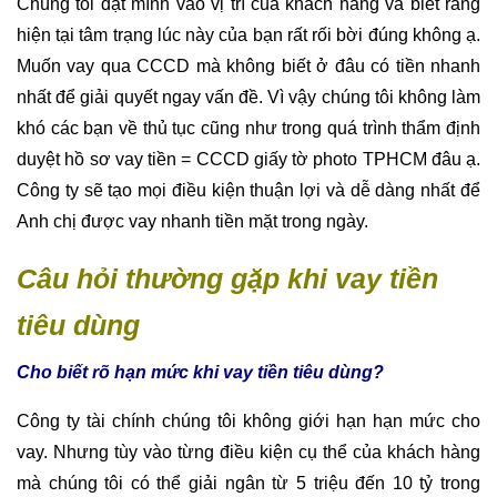
Chúng tôi đặt mình vào vị trí của khách hàng và biết rằng
hiện tại tâm trạng lúc này của bạn rất rối bời đúng không ạ.
Muốn vay qua CCCD mà không biết ở đâu có tiền nhanh
nhất để giải quyết ngay vấn đề. Vì vậy chúng tôi không làm
khó các bạn về thủ tục cũng như trong quá trình thẩm định
duyệt hồ sơ vay tiền = CCCD giấy tờ photo TPHCM đâu ạ.
Công ty sẽ tạo mọi điều kiện thuận lợi và dễ dàng nhất để
Anh chị được vay nhanh tiền mặt trong ngày.
Câu hỏi thường gặp khi vay tiền
tiêu dùng
Cho biết rõ hạn mức khi vay tiền tiêu dùng?
Công ty tài chính chúng tôi không giới hạn hạn mức cho
vay. Nhưng tùy vào từng điều kiện cụ thể của khách hàng
mà chúng tôi có thể giải ngân từ 5 triệu đến 10 tỷ trong