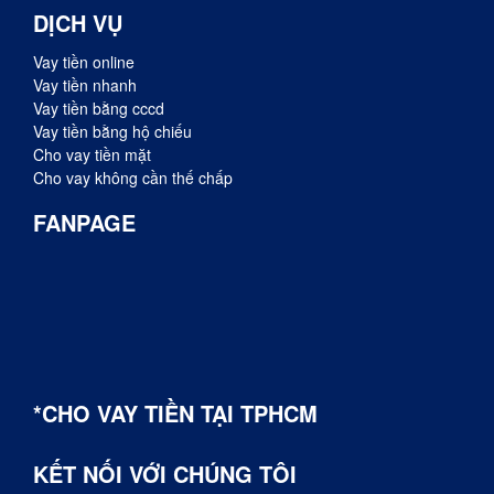
DỊCH VỤ
Vay tiền online
Vay tiền nhanh
Vay tiền bằng cccd
Vay tiền bằng hộ chiếu
Cho vay tiền mặt
Cho vay không cần thế chấp
FANPAGE
*CHO VAY TIỀN TẠI TPHCM
KẾT NỐI VỚI CHÚNG TÔI