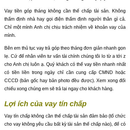
Vay tiền góp tháng không cần thế chấp tài sản. Không
thẩm định nhà hay gọi điện thẩm định người thân gì cả.
Chỉ một mình Anh chị chịu trách nhiệm về khoản vay của
mình.
Bên em thủ tục vay trả góp theo tháng đơn giản nhanh gọn
lẹ. Cứ để nhân viên tư vấn tài chính chúng tôi lo từ a tới z
cho Anh chị luôn ạ. Quý khách có thể vay tiền nhanh nhất
có tiền liền trong ngày chỉ cần cung cấp CMND hoặc
CCCD (bản gốc hay bản photo đều được). Xem xong đối
chiếu xong chúng em sẽ trả lại ngay cho khách hàng.
Lợi ích của vay tín chấp
Vay tín chấp không cần thế chấp tài sản đảm bảo (tổ chức
cho vay không yêu cầu bất kỳ tài sản thế chấp nào), để có