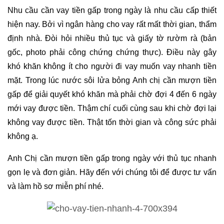
Nhu cầu cần vay tiền gấp trong ngày là nhu cầu cấp thiết
hiện nay. Bởi vì ngân hàng cho vay rất mất thời gian, thẩm
định nhà. Đòi hỏi nhiều thủ tục và giấy tờ rườm rà (bản
gốc, photo phải công chứng chứng thực). Điều này gây
khó khăn không ít cho người đi vay muốn vay nhanh tiền
mặt. Trong lúc nước sôi lửa bỏng Anh chị cần mượn tiền
gấp để giải quyết khó khăn mà phải chờ đợi 4 đến 6 ngày
mới vay được tiền. Thậm chí cuối cùng sau khi chờ đợi lại
không vay được tiền. Thật tốn thời gian và công sức phải
không ạ.
Anh Chị cần mượn tiền gấp trong ngày với thủ tục nhanh
gọn lẹ và đơn giản. Hãy đến với chúng tôi để được tư vấn
và làm hồ sơ miễn phí nhé.