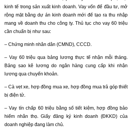
kinh tế trong sản xuất kinh doanh. Vay vốn để đầu tư, mở
rộng mặt bằng dự án kinh doanh mới để tạo ra thu nhập
mang về doanh thu cho công ty. Thủ tục cho vay 60 triệu
cần chuẩn bị như sau:
– Chứng minh nhân dân (CMND), CCCD.
– Vay 60 triệu qua bảng lương thực tế nhận mỗi tháng.
Bảng sao kê lương do ngân hàng cung cấp khi nhận
lương qua chuyển khoản.
– Cà vẹt xe, hợp đồng mua xe, hợp đồng mua trả góp thiết
bị điện tử.
– Vay tín chấp 60 triệu bằng sổ tiết kiệm, hợp đồng bảo
hiểm nhân thọ. Giấy đăng ký kinh doanh (ĐKKD) của
doanh nghiệp đang làm chủ.