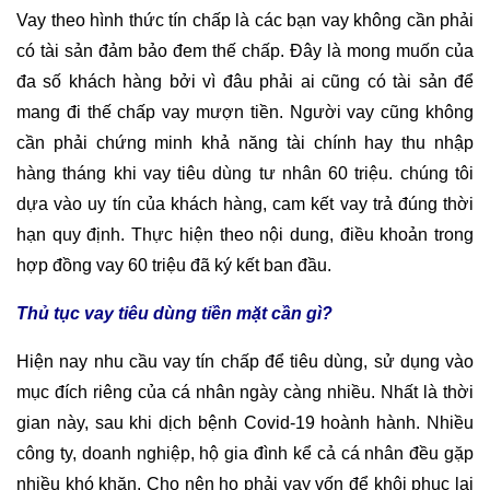
Vay theo hình thức tín chấp là các bạn vay không cần phải
có tài sản đảm bảo đem thế chấp. Đây là mong muốn của
đa số khách hàng bởi vì đâu phải ai cũng có tài sản để
mang đi thế chấp vay mượn tiền. Người vay cũng không
cần phải chứng minh khả năng tài chính hay thu nhập
hàng tháng khi vay tiêu dùng tư nhân 60 triệu. chúng tôi
dựa vào uy tín của khách hàng, cam kết vay trả đúng thời
hạn quy định. Thực hiện theo nội dung, điều khoản trong
hợp đồng vay 60 triệu đã ký kết ban đầu.
Thủ tục vay tiêu dùng tiền mặt cần gì?
Hiện nay nhu cầu vay tín chấp để tiêu dùng, sử dụng vào
mục đích riêng của cá nhân ngày càng nhiều. Nhất là thời
gian này, sau khi dịch bệnh Covid-19 hoành hành. Nhiều
công ty, doanh nghiệp, hộ gia đình kể cả cá nhân đều gặp
nhiều khó khăn. Cho nên họ phải vay vốn để khôi phục lại