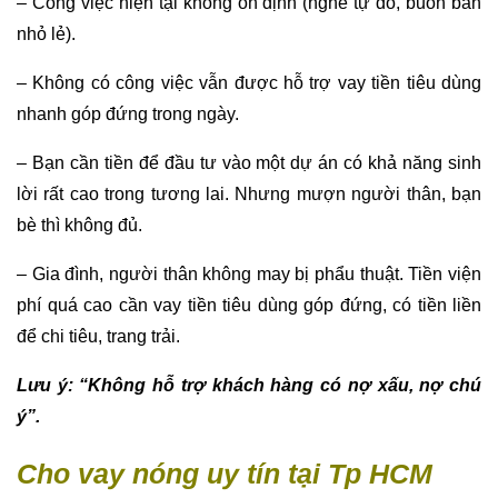
– Công việc hiện tại không ổn định (nghề tự do, buôn bán
nhỏ lẻ).
– Không có công việc vẫn được hỗ trợ vay tiền tiêu dùng
nhanh góp đứng trong ngày.
– Bạn cần tiền để đầu tư vào một dự án có khả năng sinh
lời rất cao trong tương lai. Nhưng mượn người thân, bạn
bè thì không đủ.
– Gia đình, người thân không may bị phẩu thuật. Tiền viện
phí quá cao cần vay tiền tiêu dùng góp đứng, có tiền liền
để chi tiêu, trang trải.
Lưu ý: “Không hỗ trợ khách hàng có nợ xấu, nợ chú
ý”.
Cho vay nóng uy tín tại Tp HCM