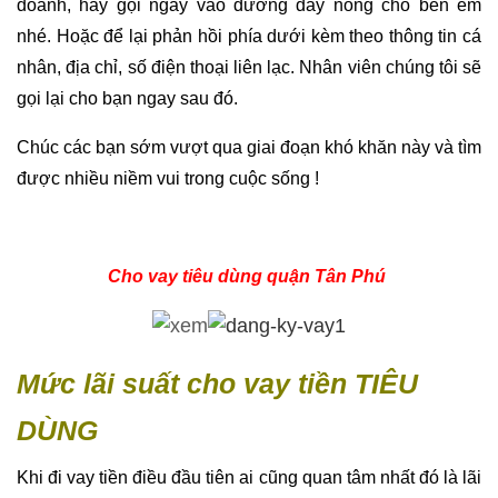
doanh, hãy gọi ngay vào đường dây nóng cho bên em
nhé. Hoặc để lại phản hồi phía dưới kèm theo thông tin cá
nhân, địa chỉ, số điện thoại liên lạc. Nhân viên chúng tôi sẽ
gọi lại cho bạn ngay sau đó.
Chúc các bạn sớm vượt qua giai đoạn khó khăn này và tìm
được nhiều niềm vui trong cuộc sống !
Cho vay tiêu dùng quận Tân Phú
Mức lãi suất cho vay tiền TIÊU
DÙNG
Khi đi vay tiền điều đầu tiên ai cũng quan tâm nhất đó là lãi