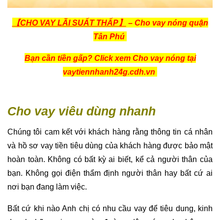
【CHO VAY LÃI SUẤT THẤP】
– Cho vay nóng quận
Tân Phú
Bạn cần tiền gấp? Click xem Cho vay nóng tại
vaytiennhanh24g.cdh.vn
Cho vay viêu dùng nhanh
Chúng tôi cam kết với khách hàng rằng thông tin cá nhân
và hồ sơ vay tiền tiêu dùng của khách hàng được bảo mật
hoàn toàn. Không có bất kỳ ai biết, kể cả người thân của
bạn. Không gọi điện thẩm định người thân hay bất cứ ai
nơi bạn đang làm việc.
Bất cứ khi nào Anh chị có nhu cầu vay để tiêu dung, kinh