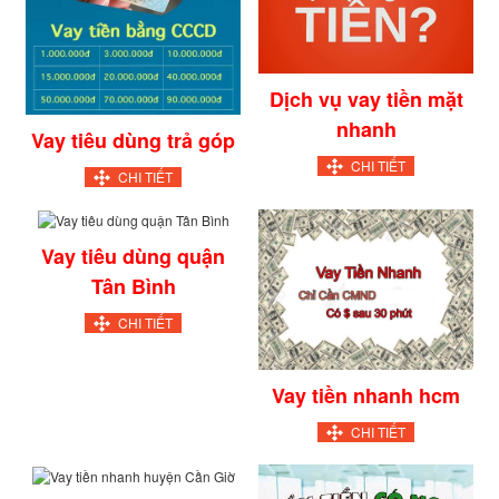
Dịch vụ vay tiền mặt
nhanh
Vay tiêu dùng trả góp
CHI TIẾT
CHI TIẾT
Vay tiêu dùng quận
Tân Bình
CHI TIẾT
Vay tiền nhanh hcm
CHI TIẾT