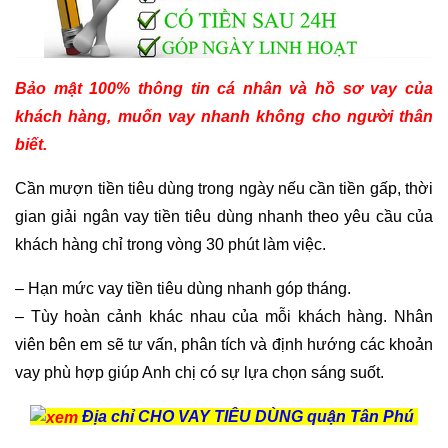
Bảo mật 100% thông tin cá nhân và hồ sơ vay của
khách hàng, muốn vay nhanh không cho người thân
biết.
Cần mượn tiền tiêu dùng trong ngày nếu cần tiền gấp, thời
gian giải ngân vay tiền tiêu dùng nhanh theo yêu cầu của
khách hàng chỉ trong vòng 30 phút làm việc.
– Hạn mức vay tiền tiêu dùng nhanh góp tháng.
– Tùy hoàn cảnh khác nhau của mỗi khách hàng. Nhân
viên bên em sẽ tư vấn, phân tích và định hướng các khoản
vay phù hợp giúp Anh chị có sự lựa chọn sáng suốt.
Địa chỉ CHO VAY TIÊU DÙNG quận Tân Phú