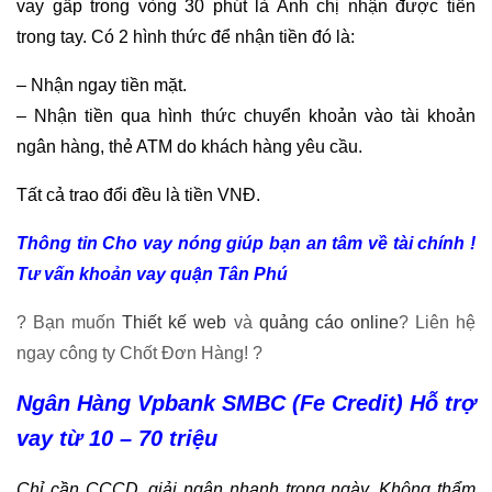
vay gấp trong vòng 30 phút là Anh chị nhận được tiền
trong tay. Có 2 hình thức để nhận tiền đó là:
– Nhận ngay tiền mặt.
– Nhận tiền qua hình thức chuyển khoản vào tài khoản
ngân hàng, thẻ ATM do khách hàng yêu cầu.
Tất cả trao đổi đều là tiền VNĐ.
Thông tin Cho vay nóng giúp bạn an tâm về tài chính !
Tư vấn khoản vay quận Tân Phú
? Bạn muốn
Thiết kế web
và
quảng cáo online
? Liên hệ
ngay công ty Chốt Đơn Hàng! ?
Ngân Hàng Vpbank SMBC (Fe Credit) Hỗ trợ
vay từ 10 – 70 triệu
Chỉ cần CCCD, giải ngân nhanh trong ngày. Không thẩm