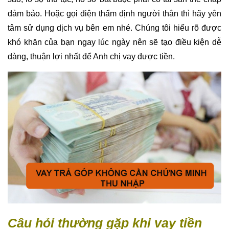
đảm bảo. Hoặc gọi điện thẩm định người thân thì hãy yên
tâm sử dụng dịch vụ bên em nhé. Chúng tôi hiểu rõ được
khó khăn của bạn ngay lúc ngày nên sẽ tạo điều kiện dễ
dàng, thuận lợi nhất để Anh chị vay được tiền.
Câu hỏi thường gặp khi vay tiền