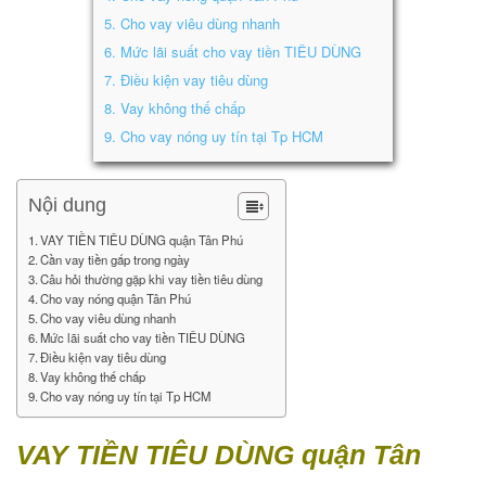
5.
Cho vay viêu dùng nhanh
6.
Mức lãi suất cho vay tiền TIÊU DÙNG
7.
Điều kiện vay tiêu dùng
8.
Vay không thế chấp
9.
Cho vay nóng uy tín tại Tp HCM
Nội dung
VAY TIỀN TIÊU DÙNG quận Tân Phú
Cần vay tiền gấp trong ngày
Câu hỏi thường gặp khi vay tiền tiêu dùng
Cho vay nóng quận Tân Phú
Cho vay viêu dùng nhanh
Mức lãi suất cho vay tiền TIÊU DÙNG
Điều kiện vay tiêu dùng
Vay không thế chấp
Cho vay nóng uy tín tại Tp HCM
VAY TIỀN TIÊU DÙNG quận Tân