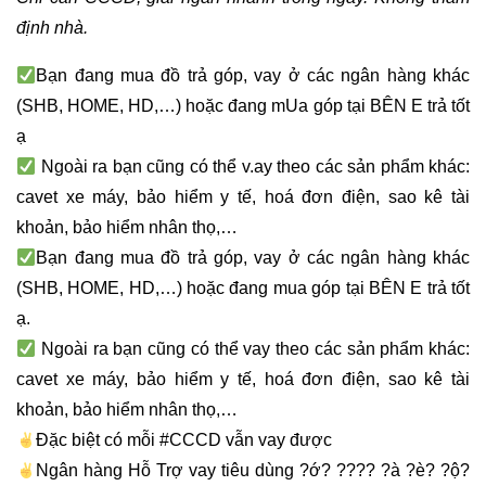
định nhà.
Bạn đang mua đồ trả góp, vay ở các ngân hàng khác
(SHB, HOME, HD,…) hoặc đang mUa góp tại BÊN E trả tốt
ạ
Ngoài ra bạn cũng có thể v.ay theo các sản phẩm khác:
cavet xe máy, bảo hiểm y tế, hoá đơn điện, sao kê tài
khoản, bảo hiểm nhân thọ,…
Bạn đang mua đồ trả góp, vay ở các ngân hàng khác
(SHB, HOME, HD,…) hoặc đang mua góp tại BÊN E trả tốt
ạ.
Ngoài ra bạn cũng có thể vay theo các sản phẩm khác:
cavet xe máy, bảo hiểm y tế, hoá đơn điện, sao kê tài
khoản, bảo hiểm nhân thọ,…
Đặc biệt có mỗi #CCCD vẫn vay được
Ngân hàng Hỗ Trợ vay tiêu dùng ?ớ? ???? ?à ?è? ?ộ?