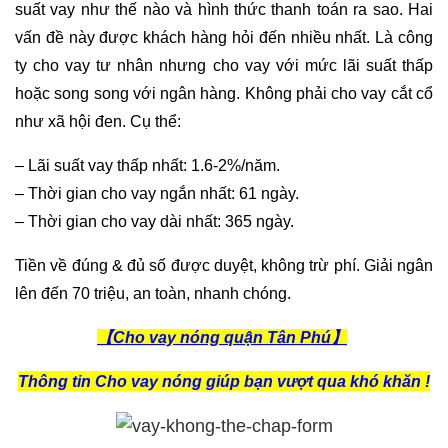
suất vay như thế nào và hình thức thanh toán ra sao. Hai
vấn đề này được khách hàng hỏi đến nhiều nhất. Là công
ty cho vay tư nhân nhưng cho vay với mức lãi suất thấp
hoặc song song với ngân hàng. Không phải cho vay cắt cổ
như xã hội đen. Cụ thể:
– Lãi suất vay thấp nhất: 1.6-2%/năm.
– Thời gian cho vay ngắn nhất: 61 ngày.
– Thời gian cho vay dài nhất: 365 ngày.
Tiền về đúng & đủ số được duyệt, không trừ phí. Giải ngân
lên đến 70 triệu, an toàn, nhanh chóng.
【Cho vay nóng quận Tân Phú】
Thông tin Cho vay nóng giúp bạn vượt qua khó khăn !