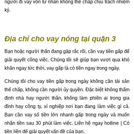
người đi vay vốn tư nhân không thế chấp chịu trách nhiệm
ký.
Địa chỉ cho vay nóng tại quận 3
Bạn hoặc người thân đang gặp rắc rối, cần vay tiền gấp để
giải quyết công việc. Chúng tôi sẽ giúp bạn vượt qua khó
khăn ngay tức thời, vay gấp là có tiền ngay trong ngày.
Chúng tôi cho vay tiền gấp trong ngày không cần tài sản
thế chấp, không cần người ủy quyền. Đặc biệt không thẩm
định nhà hay người thân, không làm phiền ai trong gia
đình hay công ty, xí nghiệp nơi bạn đang làm việc gì cả.
Bạn cần vay số tiền lớn nhanh gấp trong ngày và muốn
nhận tiền sau 30 phút làm việc. Liên hệ ngay hotline | Có
tiền liền để giải quyết vấn đề của bạn.