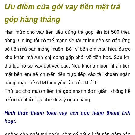
Ưu điểm của gói vay tiền mặt trả
góp hàng tháng
Hạn mức cho vay tiền tiêu dùng trả góp lên tới 500 triệu
đồng. Chúng tôi có thế mạnh về tài chính nên sẽ đáp ứng
số tiền mà bạn mong muốn. Bởi vì bên em thấu hiểu được
khó khăn mà Anh chị đang gặp phải về tiền bạc. Sau khi
thủ tục hồ sơ vay đạt yêu cầu. Nếu không muốn nhận tiền
mặt bên em sẽ chuyển tiền trực tiếp vào tài khoản ngân
hàng hoặc thẻ ATM theo yêu cầu của khách.
Thủ tục cho mượn tiền trả góp nhanh đơn giản, không hề
rườm rà phức tạp như đi vay ngân hàng.
Hình thức thanh toán vay tiền góp hàng tháng linh
hoạt.
Không cần phải thế chấp, cầm cố bất cứ tài sản đảm bảo