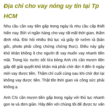
Địa chỉ cho vay nóng uy tín tại Tp
HCM
Nhu cầu cần vay tiền gấp trong ngày là nhu cầu cấp thiết
hiện nay. Bởi vì ngân hàng cho vay rất mất thời gian, thẩm
định nhà. Đòi hỏi nhiều thủ tục và giấy tờ rườm rà (bản
gốc, photo phải công chứng chứng thực). Điều này gây
khó khăn không ít cho người đi vay muốn vay nhanh tiền
mặt. Trong lúc nước sôi lửa bỏng Anh chị cần mượn tiền
gấp để giải quyết khó khăn mà phải chờ đợi 4 đến 6 ngày
mới vay được tiền. Thậm chí cuối cùng sau khi chờ đợi lại
không vay được tiền. Thật tốn thời gian và công sức phải
không ạ.
Anh Chị cần mượn tiền gấp trong ngày với thủ tục nhanh
gọn lẹ và đơn giản. Hãy đến với chúng tôi để được tư vấn