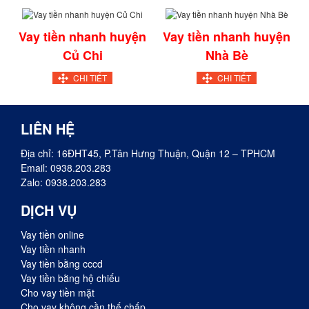
Vay tiền nhanh huyện
Vay tiền nhanh huyện
Củ Chi
Nhà Bè
CHI TIẾT
CHI TIẾT
LIÊN HỆ
Địa chỉ: 16ĐHT45, P.Tân Hưng Thuận, Quận 12 – TPHCM
Email:
0938.203.283
Zalo:
0938.203.283
DỊCH VỤ
Vay tiền online
Vay tiền nhanh
Vay tiền bằng cccd
Vay tiền bằng hộ chiếu
Cho vay tiền mặt
Cho vay không cần thế chấp