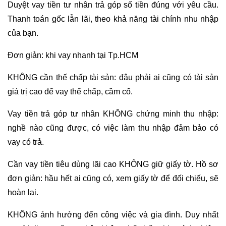
Duyệt vay tiền tư nhân trả góp số tiền đúng với yêu cầu.
Thanh toán gốc lẫn lãi, theo khả năng tài chính nhu nhập
của bạn.
Đơn giản: khi vay nhanh tại Tp.HCM
KHÔNG cần thế chấp tài sản: đâu phải ai cũng có tài sản
giá trị cao để vay thế chấp, cầm cố.
Vay tiền trả góp tư nhân KHÔNG chứng minh thu nhập:
nghề nào cũng được, có việc làm thu nhập đảm bảo có
vay có trả.
Cần vay tiền tiêu dùng lãi cao KHÔNG giữ giấy tờ. Hồ sơ
đơn giản: hầu hết ai cũng có, xem giấy tờ để đối chiếu, sẽ
hoàn lại.
KHÔNG ảnh hưởng đến công việc và gia đình. Duy nhất