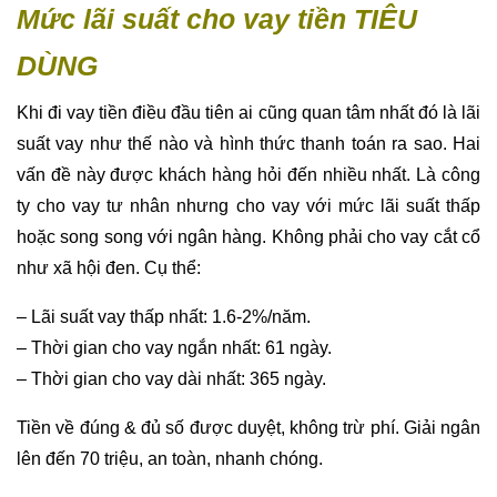
Mức lãi suất cho vay tiền TIÊU
DÙNG
Khi đi vay tiền điều đầu tiên ai cũng quan tâm nhất đó là lãi
suất vay như thế nào và hình thức thanh toán ra sao. Hai
vấn đề này được khách hàng hỏi đến nhiều nhất. Là công
ty cho vay tư nhân nhưng cho vay với mức lãi suất thấp
hoặc song song với ngân hàng. Không phải cho vay cắt cổ
như xã hội đen. Cụ thể:
– Lãi suất vay thấp nhất: 1.6-2%/năm.
– Thời gian cho vay ngắn nhất: 61 ngày.
– Thời gian cho vay dài nhất: 365 ngày.
Tiền về đúng & đủ số được duyệt, không trừ phí. Giải ngân
lên đến 70 triệu, an toàn, nhanh chóng.