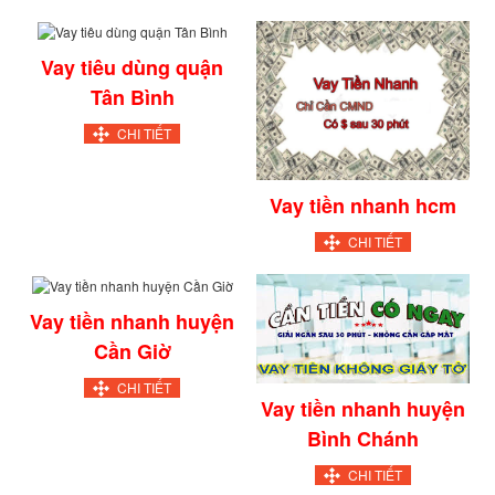
Vay tiêu dùng quận
Tân Bình
CHI TIẾT
Vay tiền nhanh hcm
CHI TIẾT
Vay tiền nhanh huyện
Cần Giờ
CHI TIẾT
Vay tiền nhanh huyện
Bình Chánh
CHI TIẾT