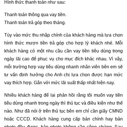
Hình thức thanh toán như sau:
Thanh toán thông qua vay tiền.
Thanh toán trả góp theo tháng.
Tùy vào mức thu nhập chính của khách hàng mà lựa chọn
hình thức mượn tiền trả góp cho hợp lý khách nhé. Mỗi
khách hàng có một nhu cầu cần vay tiền tiêu dùng trong
ngày lãi cao để phục vụ cho mục đích khác nhau. Vì vậy,
mỗi trường hợp vay tiêu dùng nhanh nhân viên bên em sẽ
tư vấn định hướng cho Anh chị lựa chọn được hạn mức
vay thích hợp. Gắn với mức lãi suất thấp nhất hiện nay.
Nhiều khách hàng để lại phản hồi rằng tôi muốn vay tiền
tiêu dùng nhanh trong ngày thì thủ tục và điều kiện như thế
nào. Như đã nói ở trên thủ tục bên em chỉ cần giấy CMND
hoặc CCCD. Khách hàng cung cấp bản chính hay bản
photo đều được, bản photo không cần công chứng. Sau