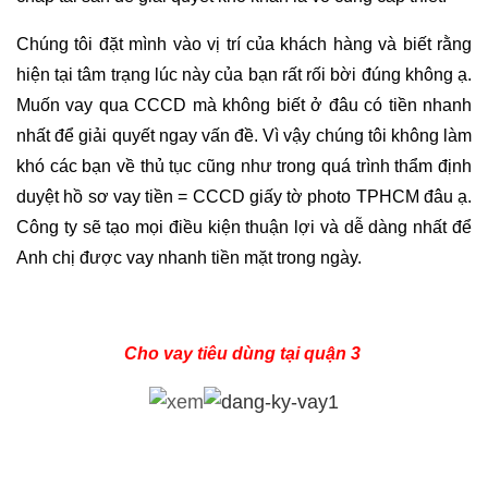
Chúng tôi đặt mình vào vị trí của khách hàng và biết rằng
hiện tại tâm trạng lúc này của bạn rất rối bời đúng không ạ.
Muốn vay qua CCCD mà không biết ở đâu có tiền nhanh
nhất để giải quyết ngay vấn đề. Vì vậy chúng tôi không làm
khó các bạn về thủ tục cũng như trong quá trình thẩm định
duyệt hồ sơ vay tiền = CCCD giấy tờ photo TPHCM đâu ạ.
Công ty sẽ tạo mọi điều kiện thuận lợi và dễ dàng nhất để
Anh chị được vay nhanh tiền mặt trong ngày.
Cho vay tiêu dùng tại quận 3