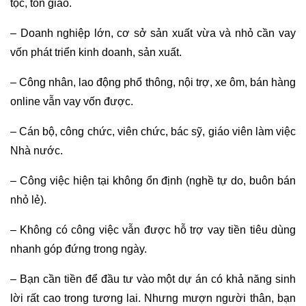
tộc, tôn giáo.
– Doanh nghiệp lớn, cơ sở sản xuất vừa và nhỏ cần vay
vốn phát triển kinh doanh, sản xuất.
– Công nhân, lao động phổ thông, nội trợ, xe ôm, bán hàng
online vẫn vay vốn được.
– Cán bộ, công chức, viên chức, bác sỹ, giáo viên làm việc
Nhà nước.
– Công việc hiện tại không ổn định (nghề tự do, buôn bán
nhỏ lẻ).
– Không có công việc vẫn được hỗ trợ vay tiền tiêu dùng
nhanh góp đứng trong ngày.
– Bạn cần tiền để đầu tư vào một dự án có khả năng sinh
lời rất cao trong tương lai. Nhưng mượn người thân, bạn