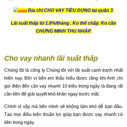
Địa chỉ CHO VAY TIÊU DÙNG tại quận 3
Lãi suất thấp từ 1.6%/tháng . Ko thế chấp. Ko cần
CHỨNG MINH THU NHẬP.
Cho vay nhanh lãi suất thấp
Chúng tôi là công ty Chúng tôi với lãi suất cạnh tranh nhất
hiện nay. Bởi vì bên em thấu hiểu được rằng khi Anh chị
gọi điện đến cần vay nhanh 10 triệu trong ngày là đang rất
cần tiền để giải quyết khó khăn ngay trước mắt.
Chính vì vậy mà bên mình sẽ không làm khó dễ bạn đâu.
Tạo mọi điều kiện thuận lợi giúp bạn được vay nhanh có
tiền trong ngày.