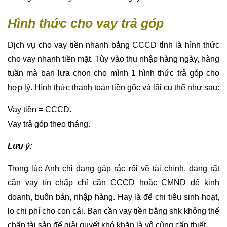
Hình thức cho vay trả góp
Dịch vụ cho vay tiền nhanh bằng CCCD tỉnh là hình thức
cho vay nhanh tiền mặt. Tùy vào thu nhập hàng ngày, hàng
tuần mà bạn lựa chọn cho mình 1 hình thức trả góp cho
hợp lý. Hình thức thanh toán tiền gốc và lãi cụ thể như sau:
Vay tiền = CCCD.
Vay trả góp theo tháng.
Lưu ý:
Trong lúc Anh chị đang gặp rắc rối về tài chính, đang rất
cần vay tín chấp chỉ cần CCCD hoặc CMND để kinh
doanh, buôn bán, nhập hàng. Hay là để chi tiêu sinh hoạt,
lo chi phí cho con cái. Bạn cần vay tiền bằng shk không thế
chấp tài sản để giải quyết khó khăn là vô cùng cấp thiết.