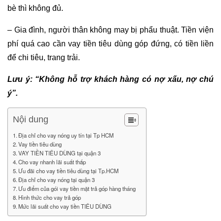
bè thì không đủ.
– Gia đình, người thân không may bị phẩu thuật. Tiền viện
phí quá cao cần vay tiền tiêu dùng góp đứng, có tiền liền
để chi tiêu, trang trải.
Lưu ý: “Không hỗ trợ khách hàng có nợ xấu, nợ chú
ý”.
Nội dung
Địa chỉ cho vay nóng uy tín tại Tp HCM
Vay tiền tiêu dùng
VAY TIỀN TIÊU DÙNG tại quận 3
Cho vay nhanh lãi suất thấp
Ưu đãi cho vay tiền tiêu dùng tại Tp.HCM
Địa chỉ cho vay nóng tại quận 3
Ưu điểm của gói vay tiền mặt trả góp hàng tháng
Hình thức cho vay trả góp
Mức lãi suất cho vay tiền TIÊU DÙNG