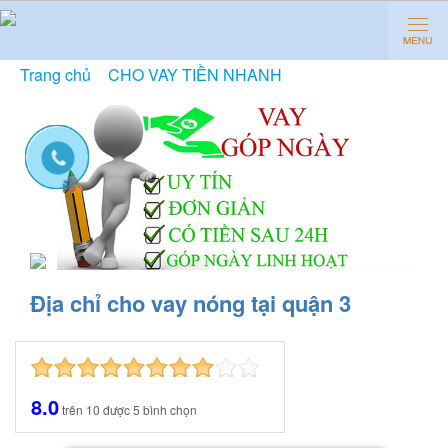
Trang chủ
»
CHO VAY TIỀN NHANH
»
Địa chỉ cho vay
nóng tại quận 3
Địa chỉ cho vay nóng tại quận 3
8.0
trên
10
được
5
bình chọn