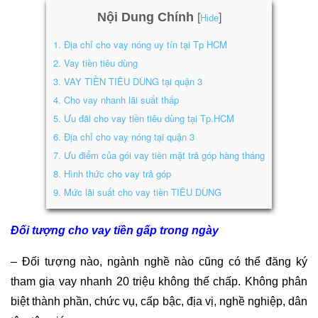
Nội Dung Chính
[
]
Hide
1.
Địa chỉ cho vay nóng uy tín tại Tp HCM
2.
Vay tiền tiêu dùng
3.
VAY TIỀN TIÊU DÙNG tại quận 3
4.
Cho vay nhanh lãi suất thấp
5.
Ưu đãi cho vay tiền tiêu dùng tại Tp.HCM
6.
Địa chỉ cho vay nóng tại quận 3
7.
Ưu điểm của gói vay tiền mặt trả góp hàng tháng
8.
Hình thức cho vay trả góp
9.
Mức lãi suất cho vay tiền TIÊU DÙNG
Đối tượng cho vay tiền gấp trong ngày
– Đối tượng nào, ngành nghề nào cũng có thể đăng ký
tham gia vay nhanh 20 triệu không thế chấp. Không phân
biệt thành phần, chức vụ, cấp bậc, địa vị, nghề nghiệp, dân