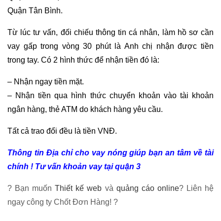
Quận Tân Bình.
Từ lúc tư vấn, đối chiếu thông tin cá nhân, làm hồ sơ cần
vay gấp trong vòng 30 phút là Anh chị nhận được tiền
trong tay. Có 2 hình thức để nhận tiền đó là:
– Nhận ngay tiền mặt.
– Nhận tiền qua hình thức chuyển khoản vào tài khoản
ngân hàng, thẻ ATM do khách hàng yêu cầu.
Tất cả trao đổi đều là tiền VNĐ.
Thông tin Địa chỉ cho vay nóng giúp bạn an tâm về tài
chính ! Tư vấn khoản vay tại quận 3
? Bạn muốn
Thiết kế web
và
quảng cáo online
? Liên hệ
ngay công ty Chốt Đơn Hàng! ?