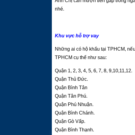
Anh Chị cần mượn tiền gấp trong ngày
nhé.
Khu vực hỗ trợ vay
Những ai có hộ khẩu tại TPHCM, nếu 
TPHCM cụ thể như sau:
Quận 1, 2, 3, 4, 5, 6, 7, 8, 9,10,11,12.
Quận Thủ Đức.
Quận Bình Tân
Quận Tân Phú.
Quận Phú Nhuận.
Quận Bình Chánh.
Quận Gò Vấp.
Quận Bình Thạnh.