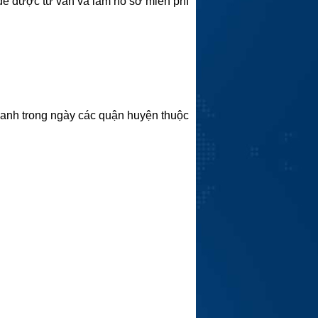
 để được tư vấn và làm hồ sơ miễn phí
hanh trong ngày các quận huyện thuộc