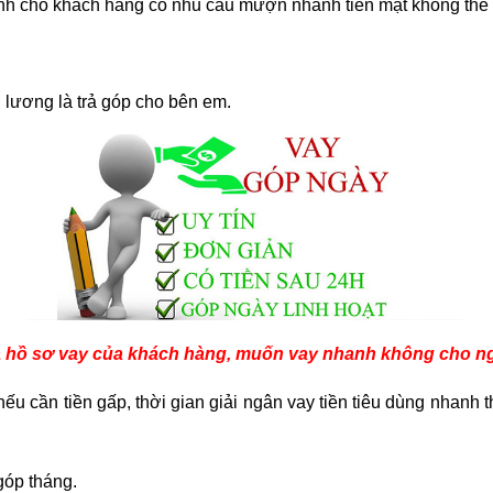
ành cho khách hàng có nhu cầu mượn nhanh tiền mặt không thế 
h lương là trả góp cho bên em.
à hồ sơ vay của khách hàng, muốn vay nhanh không cho ngư
ếu cần tiền gấp, thời gian giải ngân vay tiền tiêu dùng nhanh 
góp tháng.