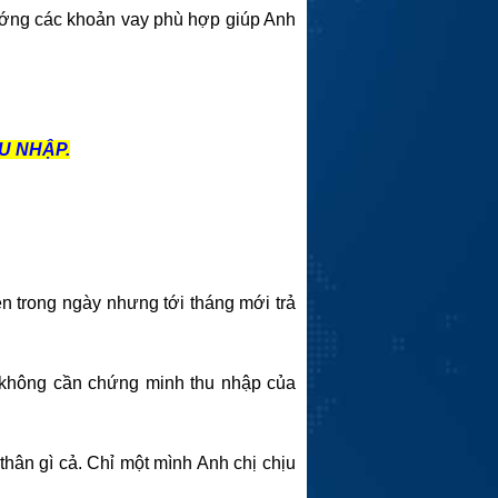
ướng các khoản vay phù hợp giúp Anh
HU NHẬP.
ền trong ngày nhưng tới tháng mới trả
hị không cần chứng minh thu nhập của
thân gì cả. Chỉ một mình Anh chị chịu