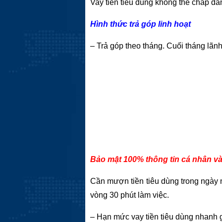
Vay tiền tiêu dùng không thế chấp d
Hình thức trả góp linh hoạt
– Trả góp theo tháng. Cuối tháng lãn
Bảo mật 100% thông tin cá nhân v
Cần mượn tiền tiêu dùng trong ngày n
vòng 30 phút làm việc.
– Hạn mức vay tiền tiêu dùng nhanh 