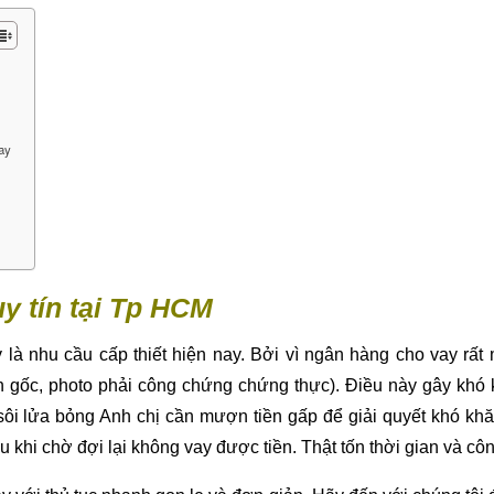
nay
y tín tại Tp HCM
là nhu cầu cấp thiết hiện nay. Bởi vì ngân hàng cho vay rất 
ản gốc, photo phải công chứng chứng thực). Điều này gây khó
sôi lửa bỏng Anh chị cần mượn tiền gấp để giải quyết khó k
 khi chờ đợi lại không vay được tiền. Thật tốn thời gian và cô