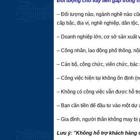
Đối tượng cho vay tiền gấp trong 
– Đối tượng nào, ngành nghề nào cũn
cấp bậc, địa vị, nghề nghiệp, dân tộc,
– Doanh nghiệp lớn, cơ sở sản xuất v
– Công nhân, lao động phổ thông, nội
– Cán bộ, công chức, viên chức, bác 
– Công việc hiện tại không ổn định (n
– Không có công việc vẫn được hỗ trợ
– Bạn cần tiền để đầu tư vào một dự 
– Gia đình, người thân không may bị ph
Lưu ý: “Không hỗ trợ khách hàng c