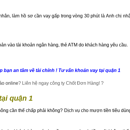
á nhân, làm hồ sơ cần vay gấp trong vòng 30 phút là Anh chị nhậ
oản vào tài khoản ngân hàng, thẻ ATM do khách hàng yêu cầu.
p bạn an tâm về tài chính ! Tư vấn khoản vay tại quận 1
áo online
? Liên hệ ngay công ty Chốt Đơn Hàng! ?
ại quận 1
không cần thế chấp phải không? Dịch vụ cho mượn tiền tiêu d