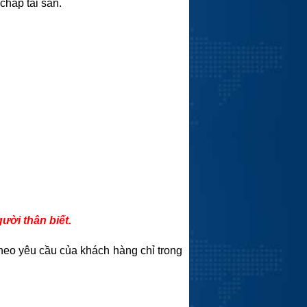
chấp tài sản.
ời thân biết.
theo yêu cầu của khách hàng chỉ trong