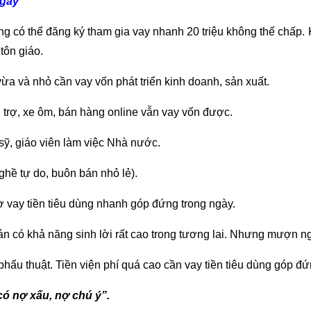
ngày
g có thể đăng ký tham gia vay nhanh 20 triệu không thế chấp. 
 tôn giáo.
ừa và nhỏ cần vay vốn phát triển kinh doanh, sản xuất.
 trợ, xe ôm, bán hàng online vẫn vay vốn được.
sỹ, giáo viên làm việc Nhà nước.
ghề tự do, buôn bán nhỏ lẻ).
 vay tiền tiêu dùng nhanh góp đứng trong ngày.
án có khả năng sinh lời rất cao trong tương lai. Nhưng mượn ng
ẩu thuật. Tiền viện phí quá cao cần vay tiền tiêu dùng góp đứng, 
ó nợ xấu, nợ chú ý”.