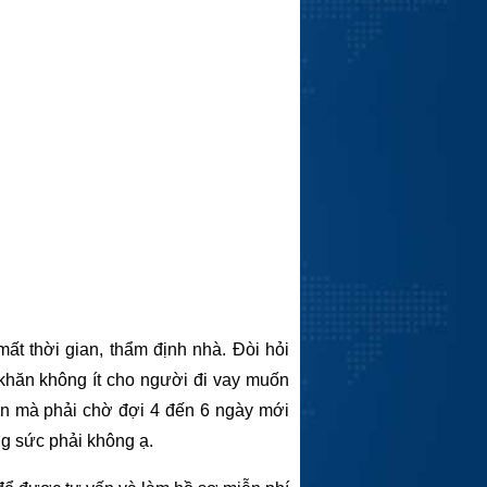
mất thời gian, thẩm định nhà. Đòi hỏi
 khăn không ít cho người đi vay muốn
hăn mà phải chờ đợi 4 đến 6 ngày mới
ng sức phải không ạ.