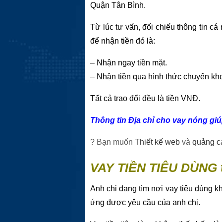
Quận Tân Bình.
Từ lúc tư vấn, đối chiếu thông tin c
để nhận tiền đó là:
– Nhận ngay tiền mặt.
– Nhận tiền qua hình thức chuyển kh
Tất cả trao đổi đều là tiền VNĐ.
Thông tin Địa chỉ cho vay nóng giú
? Bạn muốn
Thiết kế web
và
quảng c
VAY TIỀN TIÊU DÙNG t
Anh chị đang tìm nơi vay tiêu dùng 
ứng được yêu cầu của anh chị.