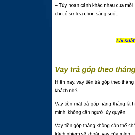
– Tùy hoàn cảnh khác nhau của mỗi 
chị có sự lựa chọn sáng suốt.
Lãi suấ
Vay trả góp theo tháng
Hiện nay, vay tiền trả góp theo thán
khách nhé.
Vay tiền mặt trả góp hàng tháng là 
mình, không cần người ủy quyền.
Vay tiền góp tháng không cần thế chấ
trách nhiệm về khoản vay của mình.