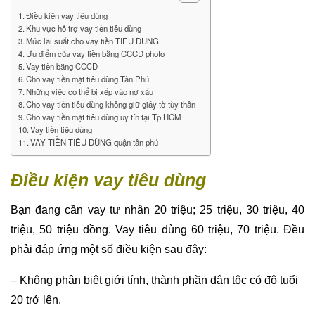
Điều kiện vay tiêu dùng
Khu vực hỗ trợ vay tiền tiêu dùng
Mức lãi suất cho vay tiền TIÊU DÙNG
Ưu điểm của vay tiền bằng CCCD photo
Vay tiền bằng CCCD
Cho vay tiền mặt tiêu dùng Tân Phú
Những việc có thể bị xếp vào nợ xấu
Cho vay tiền tiêu dùng không giữ giấy tờ tùy thân
Cho vay tiền mặt tiêu dùng uy tín tại Tp HCM
Vay tiền tiêu dùng
VAY TIỀN TIÊU DÙNG quận tân phú
Điều kiện vay tiêu dùng
Bạn đang cần vay tư nhân 20 triệu; 25 triệu, 30 triệu, 40
triệu, 50 triệu đồng. Vay tiêu dùng 60 triệu, 70 triệu. Đều
phải đáp ứng một số điều kiện sau đây:
– Không phân biệt giới tính, thành phần dân tộc có độ tuổi
20 trở lên.