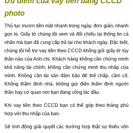
Ưu điểm của vay tiền bằng CCCD
photo
Thủ tục mượn tiền mặt nhanh trong ngày, đơn giản, nhanh
gọn lẹ. Giấy tờ chúng tôi xem và đối chiếu lại thông tin cá
nhân mà bạn đã cung cấp trả lại cho khách ngày. Đặc biệt,
chúng tôi hỗ trợ vay tiền theo CCCD không giữ giấy tờ tùy
thân nào của Anh chị. Khách hàng không cần chứng minh
khả năng tài chính, không cần chứng minh thu nhập của
mình. Không cần tài sản đảm bảo để thế chấp, cầm cố.
Không thẩm định nhà, không gọi điện thẩm định người
thân hay cơ quan nơi bạn đang công tác đâu.
Khi vay tiền theo CCCD bạn có thể góp theo tháng phù
hợp với thu nhập của bạn.
Sẽ linh động giải quyết các trường hợp thật sự thiếu vốn