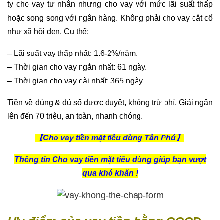
ty cho vay tư nhân nhưng cho vay với mức lãi suất thấp
hoặc song song với ngân hàng. Không phải cho vay cắt cổ
như xã hội đen. Cụ thể:
– Lãi suất vay thấp nhất: 1.6-2%/năm.
– Thời gian cho vay ngắn nhất: 61 ngày.
– Thời gian cho vay dài nhất: 365 ngày.
Tiền về đúng & đủ số được duyệt, không trừ phí. Giải ngân
lên đến 70 triệu, an toàn, nhanh chóng.
【Cho vay tiền mặt tiêu dùng Tân Phú】
Thông tin Cho vay tiền mặt tiêu dùng giúp bạn vượt
qua khó khăn !