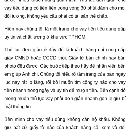
vay tiêu dùng có tiền liền trong vòng 30 phút dành cho mọi
đối tượng, không yêu cầu phải có tài sản thế chấp.
Hiện nay chúng tôi là một trang cho vay tiền tiêu dùng gấp
uy tín và chất lượng ở khu vực TPHCM
Thủ tục đơn giản ở đây đó là khách hàng chỉ cung cấp
giấy CMND hoặc CCCD thôi. Giấy tờ bản chính hay bản
photo đều được. Các bước tiếp theo hãy để nhân viên bên
em giúp Anh chị. Chúng tôi hiểu rõ tâm trạng của bạn ngay
lúc này rất lo lắng, rối bời muốn tìm công ty nào cho vay
tiền nhanh trong ngày và uy tín để mượn tiền. Bên cạnh đó
mong muốn thủ tục vay phải đơn giản nhanh gọn lẹ giữ bí
mật thông tin.
Bên mình cho vay tiêu dùng không cần hộ khẩu. Không
giữ bất cứ giấy tờ nào của khách hàng cả, xem và đối