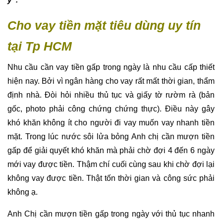
Cho vay tiền mặt tiêu dùng uy tín
tại Tp HCM
Nhu cầu cần vay tiền gấp trong ngày là nhu cầu cấp thiết
hiện nay. Bởi vì ngân hàng cho vay rất mất thời gian, thẩm
định nhà. Đòi hỏi nhiều thủ tục và giấy tờ rườm rà (bản
gốc, photo phải công chứng chứng thực). Điều này gây
khó khăn không ít cho người đi vay muốn vay nhanh tiền
mặt. Trong lúc nước sôi lửa bỏng Anh chị cần mượn tiền
gấp để giải quyết khó khăn mà phải chờ đợi 4 đến 6 ngày
mới vay được tiền. Thậm chí cuối cùng sau khi chờ đợi lại
không vay được tiền. Thật tốn thời gian và công sức phải
không ạ.
Anh Chị cần mượn tiền gấp trong ngày với thủ tục nhanh