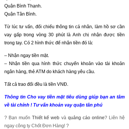
Quận Bình Thạnh.
Quận Tân Bình.
Từ lúc tư vấn, đối chiếu thông tin cá nhân, làm hồ sơ cần
vay gấp trong vòng 30 phút là Anh chị nhận được tiền
trong tay. Có 2 hình thức để nhận tiền đó là:
– Nhận ngay tiền mặt.
– Nhận tiền qua hình thức chuyển khoản vào tài khoản
ngân hàng, thẻ ATM do khách hàng yêu cầu.
Tất cả trao đổi đều là tiền VNĐ.
Thông tin Cho vay tiền mặt tiêu dùng giúp bạn an tâm
về tài chính ! Tư vấn khoản vay quận tân phú
? Bạn muốn
Thiết kế web
và
quảng cáo online
? Liên hệ
ngay công ty Chốt Đơn Hàng! ?