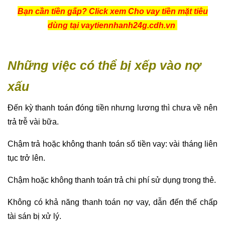
Bạn cần tiền gấp? Click xem Cho vay tiền mặt tiêu
dùng tại vaytiennhanh24g.cdh.vn
Những việc có thể bị xếp vào nợ
xấu
Đến kỳ thanh toán đóng tiền nhưng lương thì chưa về nên
trả trễ vài bữa.
Chậm trả hoặc không thanh toán số tiền vay: vài tháng liên
tục trở lên.
Chậm hoặc không thanh toán trả chi phí sử dụng trong thẻ.
Không có khả năng thanh toán nợ vay, dẫn đến thế chấp
tài sán bị xử lý.