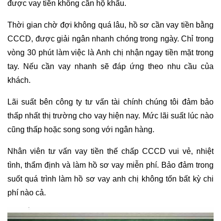
được vay tiền không cần hộ khẩu.
Thời gian chờ đợi không quá lâu, hồ sơ cần vay tiền bằng
CCCD, được giải ngân nhanh chóng trong ngày. Chỉ trong
vòng 30 phút làm việc là Anh chị nhận ngay tiền mặt trong
tay. Nếu cần vay nhanh sẽ đáp ứng theo nhu cầu của
khách.
Lãi suất bên công ty tư vấn tài chính chúng tôi đảm bảo
thấp nhất thị trường cho vay hiện nay. Mức lãi suất lúc nào
cũng thấp hoặc song song với ngân hàng.
Nhân viên tư vấn vay tiền thế chấp CCCD vui vẻ, nhiệt
tình, thẩm định và làm hồ sơ vay miễn phí. Bảo đảm trong
suốt quá trình làm hồ sơ vay anh chị không tốn bất kỳ chi
phí nào cả.