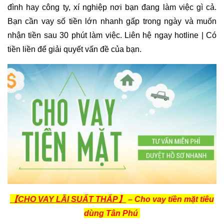
đình hay công ty, xí nghiệp nơi bạn đang làm việc gì cả.
Bạn cần vay số tiền lớn nhanh gấp trong ngày và muốn
nhận tiền sau 30 phút làm việc. Liên hệ ngay hotline | Có
tiền liền để giải quyết vấn đề của bạn.
【CHO VAY LÃI SUẤT THẤP】
– Cho vay tiền mặt tiêu
dùng Tân Phú