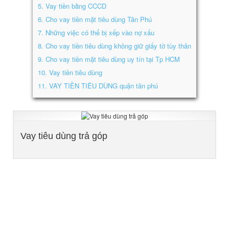
5.
Vay tiền bằng CCCD
6.
Cho vay tiền mặt tiêu dùng Tân Phú
7.
Những việc có thể bị xếp vào nợ xấu
8.
Cho vay tiền tiêu dùng không giữ giấy tờ tùy thân
9.
Cho vay tiền mặt tiêu dùng uy tín tại Tp HCM
10.
Vay tiền tiêu dùng
11.
VAY TIỀN TIÊU DÙNG quận tân phú
Vay tiêu dùng trả góp