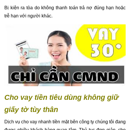
Bị kiện ra tòa do không thanh toán trả nợ đúng hạn hoặc
trễ hạn với người khác.
Cho vay tiền tiêu dùng không giữ
giấy tờ tùy thân
Dịch vụ cho vay nhanh tiền mặt bên công ty chúng tôi đang
được nhiều khách hàng quan tâm. Thủ tục đơn giản, cho