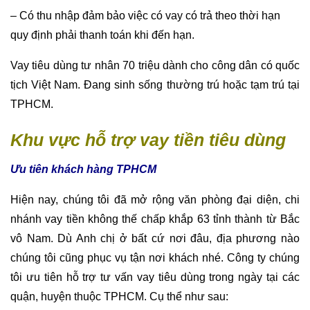
– Có thu nhập đảm bảo việc có vay có trả theo thời hạn
quy định phải thanh toán khi đến hạn.
Vay tiêu dùng tư nhân 70 triệu dành cho công dân có quốc
tịch Việt Nam. Đang sinh sống thường trú hoặc tạm trú tại
TPHCM.
Khu vực hỗ trợ vay tiền tiêu dùng
Ưu tiên khách hàng TPHCM
Hiện nay, chúng tôi đã mở rộng văn phòng đại diện, chi
nhánh vay tiền không thế chấp khắp 63 tỉnh thành từ Bắc
vô Nam. Dù Anh chị ở bất cứ nơi đâu, địa phương nào
chúng tôi cũng phục vụ tận nơi khách nhé. Công ty chúng
tôi ưu tiên hỗ trợ tư vấn vay tiêu dùng trong ngày tại các
quận, huyện thuộc TPHCM. Cụ thể như sau: