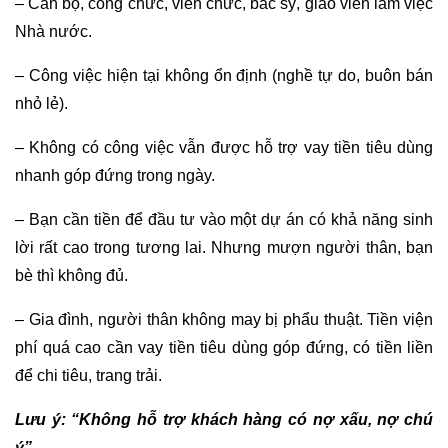
– Cán bộ, công chức, viên chức, bác sỹ, giáo viên làm việc
Nhà nước.
– Công việc hiện tại không ổn định (nghề tự do, buôn bán
nhỏ lẻ).
– Không có công việc vẫn được hỗ trợ vay tiền tiêu dùng
nhanh góp đứng trong ngày.
– Bạn cần tiền để đầu tư vào một dự án có khả năng sinh
lời rất cao trong tương lai. Nhưng mượn người thân, bạn
bè thì không đủ.
– Gia đình, người thân không may bị phẩu thuật. Tiền viện
phí quá cao cần vay tiền tiêu dùng góp đứng, có tiền liền
để chi tiêu, trang trải.
Lưu ý: “Không hỗ trợ khách hàng có nợ xấu, nợ chú
ý”.