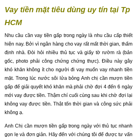
Vay tiền mặt tiêu dùng uy tín tại Tp
HCM
Nhu cầu cần vay tiền gấp trong ngày là nhu cầu cấp thiết
hiện nay. Bởi vì ngân hàng cho vay rất mất thời gian, thẩm
định nhà. Đòi hỏi nhiều thủ tục và giấy tờ rườm rà (bản
gốc, photo phải công chứng chứng thực). Điều này gây
khó khăn không ít cho người đi vay muốn vay nhanh tiền
mặt. Trong lúc nước sôi lửa bỏng Anh chị cần mượn tiền
gấp để giải quyết khó khăn mà phải chờ đợi 4 đến 6 ngày
mới vay được tiền. Thậm chí cuối cùng sau khi chờ đợi lại
không vay được tiền. Thật tốn thời gian và công sức phải
không ạ.
Anh Chị cần mượn tiền gấp trong ngày với thủ tục nhanh
gọn lẹ và đơn giản. Hãy đến với chúng tôi để được tư vấn