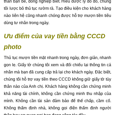
thân bạn bè, đồng nghiệp biết. Hiểu được lý do đó, chúng
tôi lược bỏ thủ tục rườm rà. Tạo điều kiện cho khách hàng
nào liên hệ cũng nhanh chóng được hỗ trợ mượn tiền tiêu
dùng tư nhân trong ngày.
Ưu điểm của vay tiền bằng CCCD
photo
Thủ tục mượn tiền mặt nhanh trong ngày, đơn giản, nhanh
gọn lẹ. Giấy tờ chúng tôi xem và đối chiếu lại thông tin cá
nhân mà bạn đã cung cấp trả lại cho khách ngày. Đặc biệt,
chúng tôi hỗ trợ vay tiền theo CCCD không giữ giấy tờ tùy
thân nào của Anh chị. Khách hàng không cần chứng minh
khả năng tài chính, không cần chứng minh thu nhập của
mình. Không cần tài sản đảm bảo để thế chấp, cầm cố.
Không thẩm định nhà, không gọi điện thẩm định người