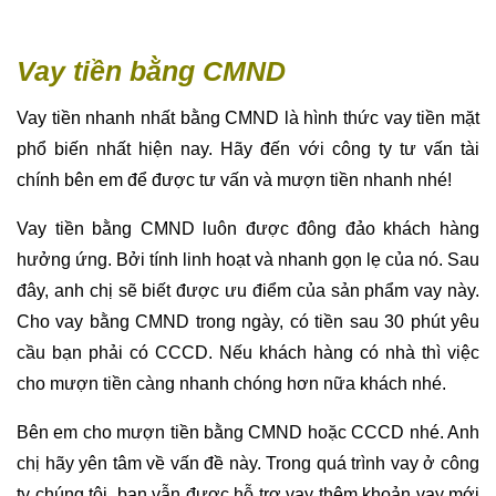
Vay tiền bằng CMND
Vay tiền nhanh nhất bằng CMND là hình thức vay tiền mặt
phổ biến nhất hiện nay. Hãy đến với công ty tư vấn tài
chính bên em để được tư vấn và mượn tiền nhanh nhé!
Vay tiền bằng CMND luôn được đông đảo khách hàng
hưởng ứng. Bởi tính linh hoạt và nhanh gọn lẹ của nó. Sau
đây, anh chị sẽ biết được ưu điểm của sản phẩm vay này.
Cho vay bằng CMND trong ngày, có tiền sau 30 phút yêu
cầu bạn phải có CCCD. Nếu khách hàng có nhà thì việc
cho mượn tiền càng nhanh chóng hơn nữa khách nhé.
Bên em cho mượn tiền bằng CMND hoặc CCCD nhé. Anh
chị hãy yên tâm về vấn đề này. Trong quá trình vay ở công
ty chúng tôi, bạn vẫn được hỗ trợ vay thêm khoản vay mới