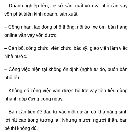
– Doanh nghiệp lớn, cơ sở sản xuất vừa và nhỏ cần vay
vốn phát triển kinh doanh, sản xuất.
– Công nhân, lao động phổ thông, nội trợ, xe ôm, bán hàng
online vẫn vay vốn được.
– Cán bộ, công chức, viên chức, bác sỹ, giáo viên làm việc
Nhà nước.
– Công việc hiện tại không ổn định (nghề tự do, buôn bán
nhỏ lẻ).
– Không có công việc vẫn được hỗ trợ vay tiền tiêu dùng
nhanh góp đứng trong ngày.
– Bạn cần tiền để đầu tư vào một dự án có khả năng sinh
lời rất cao trong tương lai. Nhưng mượn người thân, bạn
bè thì không đủ.