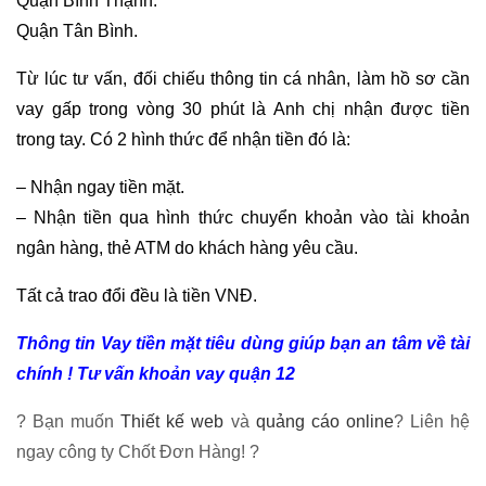
Quận Bình Thạnh.
Quận Tân Bình.
Từ lúc tư vấn, đối chiếu thông tin cá nhân, làm hồ sơ cần
vay gấp trong vòng 30 phút là Anh chị nhận được tiền
trong tay. Có 2 hình thức để nhận tiền đó là:
– Nhận ngay tiền mặt.
– Nhận tiền qua hình thức chuyển khoản vào tài khoản
ngân hàng, thẻ ATM do khách hàng yêu cầu.
Tất cả trao đổi đều là tiền VNĐ.
Thông tin Vay tiền mặt tiêu dùng giúp bạn an tâm về tài
chính ! Tư vấn khoản vay quận 12
? Bạn muốn
Thiết kế web
và
quảng cáo online
? Liên hệ
ngay công ty Chốt Đơn Hàng! ?