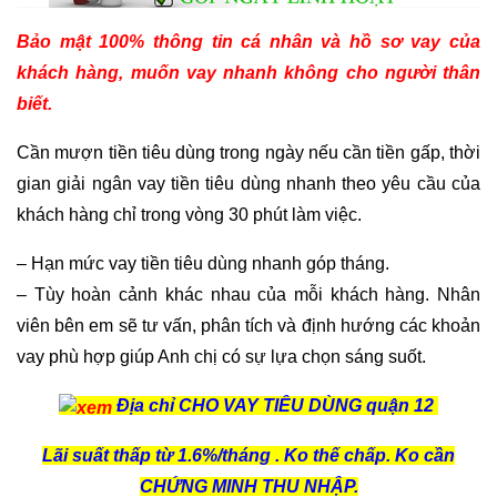
Bảo mật 100% thông tin cá nhân và hồ sơ vay của
khách hàng, muốn vay nhanh không cho người thân
biết.
Cần mượn tiền tiêu dùng trong ngày nếu cần tiền gấp, thời
gian giải ngân vay tiền tiêu dùng nhanh theo yêu cầu của
khách hàng chỉ trong vòng 30 phút làm việc.
– Hạn mức vay tiền tiêu dùng nhanh góp tháng.
– Tùy hoàn cảnh khác nhau của mỗi khách hàng. Nhân
viên bên em sẽ tư vấn, phân tích và định hướng các khoản
vay phù hợp giúp Anh chị có sự lựa chọn sáng suốt.
Địa chỉ CHO VAY TIÊU DÙNG quận 12
Lãi suất thấp từ 1.6%/tháng . Ko thế chấp. Ko cần
CHỨNG MINH THU NHẬP.