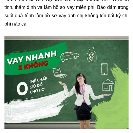
tình, thẩm định và làm hồ sơ vay miễn phí. Bảo đảm trong
suốt quá trình làm hồ sơ vay anh chị không tốn bất kỳ chi
phí nào cả.