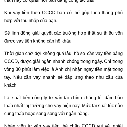
thân hay cơ quan nơi bạn đang công tác đâu.
Khi vay tiền theo CCCD bạn có thể góp theo tháng phù
hợp với thu nhập của bạn.
Sẽ linh động giải quyết các trường hợp thật sự thiếu vốn
được vay tiền không cần hộ khẩu.
Thời gian chờ đợi không quá lâu, hồ sơ cần vay tiền bằng
CCCD, được giải ngân nhanh chóng trong ngày. Chỉ trong
vòng 30 phút làm việc là Anh chị nhận ngay tiền mặt trong
tay. Nếu cần vay nhanh sẽ đáp ứng theo nhu cầu của
khách.
Lãi suất bên công ty tư vấn tài chính chúng tôi đảm bảo
thấp nhất thị trường cho vay hiện nay. Mức lãi suất lúc nào
cũng thấp hoặc song song với ngân hàng.
Nhân viên tư vấn vay tiền thế chấp CCCD vui vẻ, nhiệt