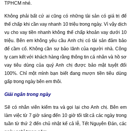
vay tiêu dùng của quý Anh chị được bảo mật tuyệt đối
100%. Chỉ một mình bạn biết đang mượn tiền tiêu dùng
gấp trong ngày bên em thôi.
Giải ngân trong ngày
Sẽ có nhân viên kiểm tra và gọi lại cho Anh chị. Bên em
làm việc từ 7 giờ sáng đến 10 giờ tối tất cả các ngày trong
tuần từ thứ 2 đến chủ nhật kể cả lễ, Tết Nguyên Đán, các
ngày nghỉ trong năm.